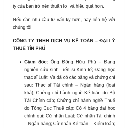
ty của bạn trở nên thuận lợi và hiệu quả hơn.
Nếu cần nhu cầu tư vấn kỹ hơn, hãy liên hệ với
chúng tôi.
CÔNG TY TNHH DỊCH VỤ KẾ TOÁN – ĐẠI LÝ
THUẾ TÍN PHÚ
Giám đốc:
Ông Đồng Hữu Phú – Đang
nghiên cứu sinh Tiến sĩ Kinh tế; Đang học
thạc sĩ Luật; Và đã có các bằng và chứng chỉ
sau: Thạc sĩ Tài chính – Ngân hàng (loại
khá); Chứng chỉ hành nghề Kế toán do Bộ
Tài Chính cấp; Chứng chỉ hành nghề Thuế
do Tổng Cục Thuế cấp; Có 4 bằng đại học
chính qui: Cử nhân Luật; Cử nhân Tài chính
– Ngân hàng; Cử nhân Kế toán – Kiểm toán;