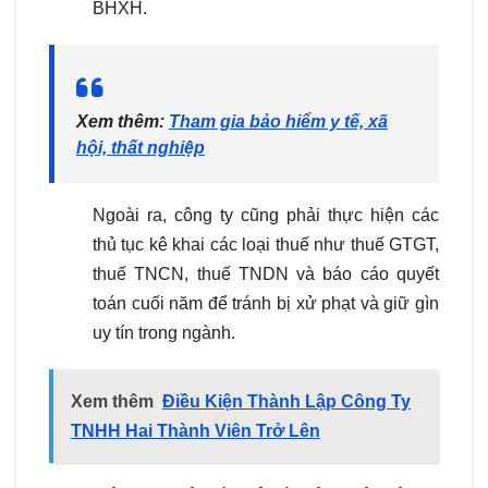
BHXH.
Xem thêm:
Tham g
ia bảo hiểm y tế, xã
hội, thất nghiệp
Ngoài ra, công ty cũng phải thực hiện các
thủ tục kê khai các loại thuế như thuế GTGT,
thuế TNCN, thuế TNDN và báo cáo quyết
toán cuối năm để tránh bị xử phạt và giữ gìn
uy tín trong ngành.
Xem thêm
Điều Kiện Thành Lập Công Ty
TNHH Hai Thành Viên Trở Lên