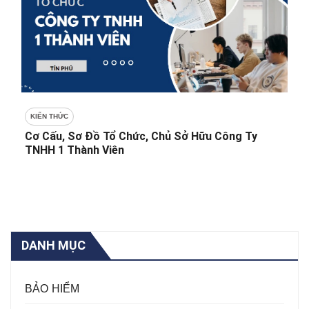
KIẾN THỨC
Cơ Cấu, Sơ Đồ Tổ Chức, Chủ Sở Hữu Công Ty
TNHH 1 Thành Viên
DANH MỤC
BẢO HIỂM