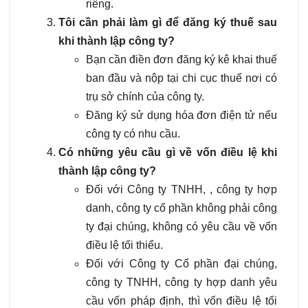
riêng.
Tôi cần phải làm gì để đăng ký thuế sau
khi thành lập công ty?
Bạn cần điền đơn đăng ký kê khai thuế
ban đầu và nộp tại chi cục thuế nơi có
trụ sở chính của công ty.
Đăng ký sử dụng hóa đơn điện tử nếu
công ty có nhu cầu.
Có những yêu cầu gì về vốn điều lệ khi
thành lập công ty?
Đối với Công ty TNHH, , công ty hợp
danh, công ty cổ phần không phải công
ty đại chúng, không có yêu cầu về vốn
điều lệ tối thiểu.
Đối với Công ty Cổ phần đại chúng,
công ty TNHH, công ty hợp danh yêu
cầu vốn pháp định, thì vốn điều lệ tối