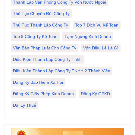
Thành Lập Văn Phòng Công Ty Vốn Nước Ngoài
Thủ Tục Chuyển Đổi Công Ty
Thủ Tục Thành Lập Công Ty
Top 7 Dịch Vụ Kế Toán
Top 9 Công Ty Kế Toán
Tạm Ngừng Kinh Doanh
Văn Bản Pháp Luật Cho Công Ty
Vốn Điều Lệ Là Gì
Điều Kiện Thành Lập Công Ty Tnhh
Điều Kiện Thành Lập Công Ty TNHH 2 Thành Viên
Đăng Ký Bảo Hiểm Xã Hội
Đăng Ký Giấy Phép Kinh Doanh
Đăng Ký GPKD
Đại Lý Thuế