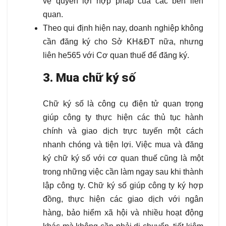
vệ quyền lợi hợp pháp của các bên liên
quan.
Theo qui định hiện nay, doanh nghiệp không
cần đăng ký cho Sở KH&ĐT nữa, nhưng
liên he565 với Cơ quan thuế để đăng ký.
3. Mua chữ ký số
Chữ ký số là công cụ điện tử quan trọng
giúp công ty thực hiện các thủ tục hành
chính và giao dịch trực tuyến một cách
nhanh chóng và tiện lợi. Việc mua và đăng
ký chữ ký số với cơ quan thuế cũng là một
trong những việc cần làm ngay sau khi thành
lập công ty. Chữ ký số giúp công ty ký hợp
đồng, thực hiện các giao dịch với ngân
hàng, bảo hiểm xã hội và nhiều hoạt động