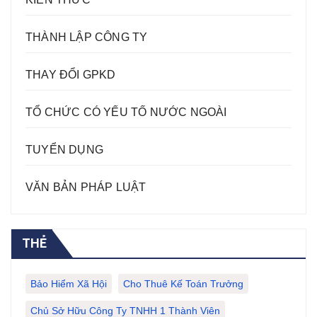
THÀNH LẬP CÔNG TY
THAY ĐỔI GPKD
TỔ CHỨC CÓ YẾU TỐ NƯỚC NGOÀI
TUYỂN DỤNG
VĂN BẢN PHÁP LUẬT
THẺ
Bảo Hiểm Xã Hội
Cho Thuê Kế Toán Trưởng
Chủ Sở Hữu Công Ty TNHH 1 Thành Viên