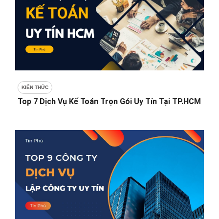
KIẾN THỨC
Top 7 Dịch Vụ Kế Toán Trọn Gói Uy Tín Tại TP.HCM