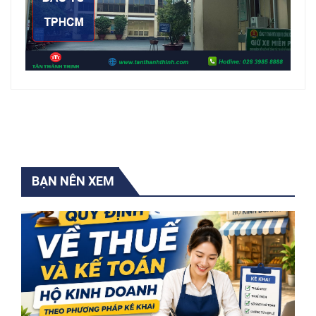
BẠN NÊN XEM