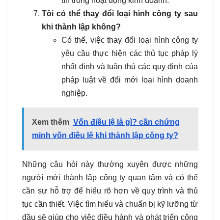
tín trong hoạt động kinh doanh.
Tôi có thể thay đổi loại hình công ty sau
khi thành lập không?
Có thể, việc thay đổi loại hình công ty
yêu cầu thực hiện các thủ tục pháp lý
nhất định và tuân thủ các quy định của
pháp luật về đổi mới loại hình doanh
nghiệp.
Xem thêm
Vốn điều lệ là gì? cần chứng
minh vốn điều lệ khi thành lập công ty?
Những câu hỏi này thường xuyên được những
người mới thành lập công ty quan tâm và có thể
cần sự hỗ trợ để hiểu rõ hơn về quy trình và thủ
tục cần thiết. Việc tìm hiểu và chuẩn bị kỹ lưỡng từ
đầu sẽ giúp cho việc điều hành và phát triển công