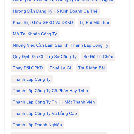
Hướng Dẫn Đăng Ký Hộ Kinh Doanh Cá Thể
Khác Biệt Giữa GPKD Và DKKD
Lệ Phí Môn Bài
Mở Tài Khoản Công Ty
Những Việc Cần Làm Sau Khi Thành Lập Công Ty
Quy Định Địa Chỉ Trụ Sở Công Ty
Sơ Đồ Tổ Chức
Thay Đổi GPKD
Thuế Là Gì
Thuế Môn Bài
Thành Lập Công Ty
Thành Lập Công Ty Cổ Phần Hay Tnhh
Thành Lập Công Ty TNHH Một Thành Viên
Thành Lập Công Ty Và Bằng Cấp
Thành Lập Doanh Nghiệp