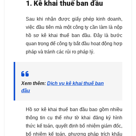
1. Kê khai thuế ban đầu
Sau khi nhận được giấy phép kinh doanh,
việc đầu tiên mà một công ty cần làm là nộp
hồ sơ kê khai thuế ban đầu. Đây là bước
quan trọng để công ty bắt đầu hoạt động hợp
pháp và tránh các rủi ro pháp lý.
Xem thêm:
Dịch vụ kê khai thuế ban
đầu
Hồ sơ kê khai thuế ban đầu bao gồm nhiều
thông tin cụ thể như tờ khai đăng ký hình
thức kế toán, quyết định bổ nhiệm giám đốc,
bổ nhiệm kế toán, phương pháp trích khấu