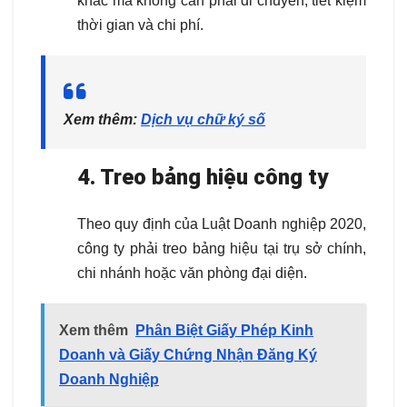
khác mà không cần phải di chuyển, tiết kiệm
thời gian và chi phí.
Xem thêm:
Dịch vụ chữ ký số
4. Treo bảng hiệu công ty
Theo quy định của Luật Doanh nghiệp 2020,
công ty phải treo bảng hiệu tại trụ sở chính,
chi nhánh hoặc văn phòng đại diện.
Xem thêm
Phân Biệt Giấy Phép Kinh
Doanh và Giấy Chứng Nhận Đăng Ký
Doanh Nghiệp