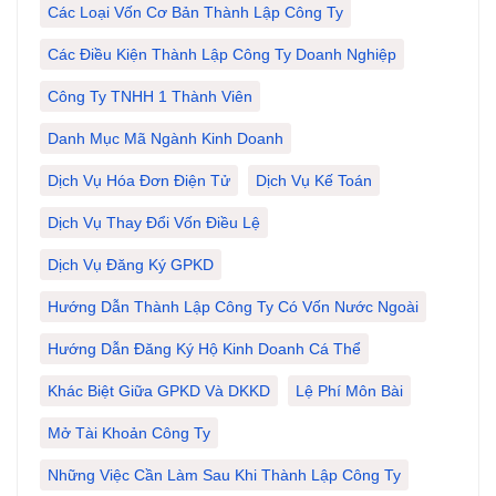
Các Loại Vốn Cơ Bản Thành Lập Công Ty
Các Điều Kiện Thành Lập Công Ty Doanh Nghiệp
Công Ty TNHH 1 Thành Viên
Danh Mục Mã Ngành Kinh Doanh
Dịch Vụ Hóa Đơn Điện Tử
Dịch Vụ Kế Toán
Dịch Vụ Thay Đổi Vốn Điều Lệ
Dịch Vụ Đăng Ký GPKD
Hướng Dẫn Thành Lập Công Ty Có Vốn Nước Ngoài
Hướng Dẫn Đăng Ký Hộ Kinh Doanh Cá Thể
Khác Biệt Giữa GPKD Và DKKD
Lệ Phí Môn Bài
Mở Tài Khoản Công Ty
Những Việc Cần Làm Sau Khi Thành Lập Công Ty