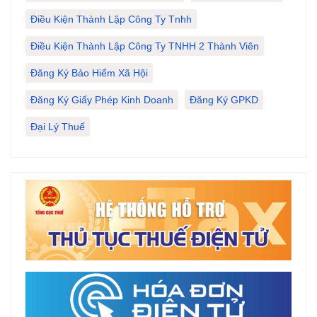
Điều Kiện Thành Lập Công Ty Tnhh
Điều Kiện Thành Lập Công Ty TNHH 2 Thành Viên
Đăng Ký Bảo Hiểm Xã Hội
Đăng Ký Giấy Phép Kinh Doanh
Đăng Ký GPKD
Đại Lý Thuế