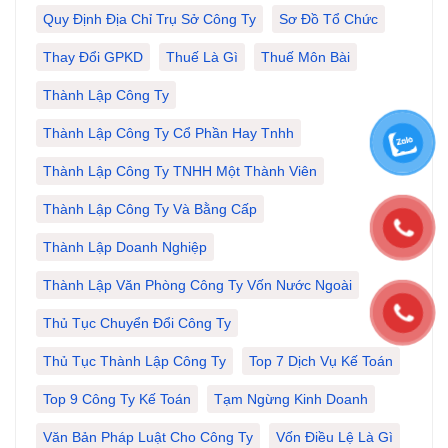
Quy Định Địa Chỉ Trụ Sở Công Ty
Sơ Đồ Tổ Chức
Thay Đổi GPKD
Thuế Là Gì
Thuế Môn Bài
Thành Lập Công Ty
Thành Lập Công Ty Cổ Phần Hay Tnhh
Thành Lập Công Ty TNHH Một Thành Viên
Thành Lập Công Ty Và Bằng Cấp
Thành Lập Doanh Nghiệp
Thành Lập Văn Phòng Công Ty Vốn Nước Ngoài
Thủ Tục Chuyển Đổi Công Ty
Thủ Tục Thành Lập Công Ty
Top 7 Dịch Vụ Kế Toán
Top 9 Công Ty Kế Toán
Tạm Ngừng Kinh Doanh
Văn Bản Pháp Luật Cho Công Ty
Vốn Điều Lệ Là Gì