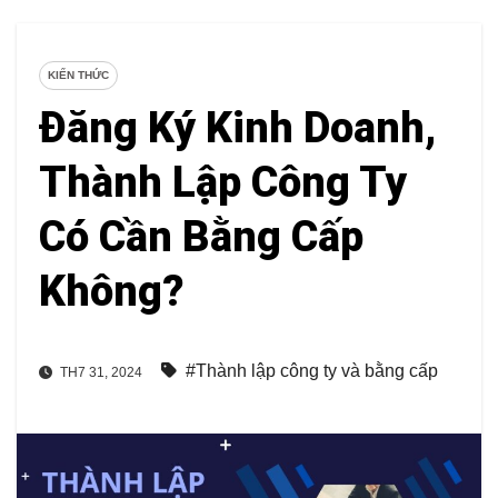
KIẾN THỨC
Đăng Ký Kinh Doanh,
Thành Lập Công Ty
Có Cần Bằng Cấp
Không?
#Thành lập công ty và bằng cấp
TH7 31, 2024