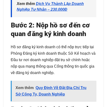
Xem thêm
Dịch Vụ Thành Lập Doanh
Nghiệp Tư Nhân – 230.000Đ
Bước 2: Nộp hồ sơ đến cơ
quan đăng ký kinh doanh
Hồ sơ đăng ký kinh doanh có thể nộp trực tiếp tại
Phòng Đăng ký kinh doanh thuộc Sở Kế hoạch và
Đầu tư nơi doanh nghiệp đặt trụ sở chính hoặc
nộp qua mạng thông qua Cổng thông tin quốc gia
về đăng ký doanh nghiệp.
Xem thêm
Quy Định Về Đặt Địa Chỉ Trụ
Sở Công Ty, Doanh Nghiệp