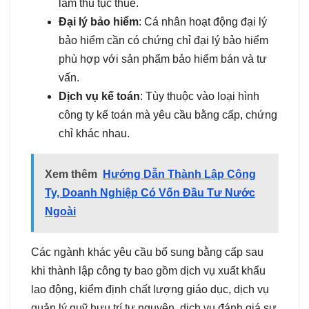
làm thủ tục thuế.
Đại lý bảo hiểm
: Cá nhân hoạt động đại lý
bảo hiểm cần có chứng chỉ đại lý bảo hiểm
phù hợp với sản phẩm bảo hiểm bán và tư
vấn.
Dịch vụ kế toán
: Tùy thuộc vào loại hình
công ty kế toán mà yêu cầu bằng cấp, chứng
chỉ khác nhau.
Xem thêm
Hướng Dẫn Thành Lập Công
Ty, Doanh Nghiệp Có Vốn Đầu Tư Nước
Ngoài
Các ngành khác yêu cầu bổ sung bằng cấp sau
khi thành lập công ty bao gồm dịch vụ xuất khẩu
lao động, kiểm định chất lượng giáo dục, dịch vụ
quản lý quỹ hưu trí tự nguyện, dịch vụ đánh giá sự