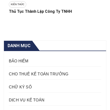
KIẾN THỨC
Thủ Tục Thành Lập Công Ty TNHH
DANH MỤC
BẢO HIỂM
CHO THUÊ KẾ TOÁN TRƯỞNG
CHỮ KÝ SỐ
DỊCH VỤ KẾ TOÁN