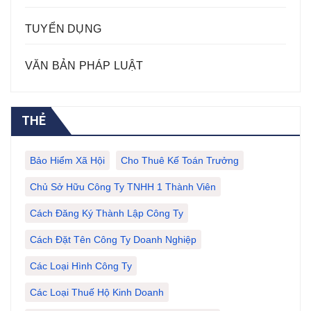
TUYỂN DỤNG
VĂN BẢN PHÁP LUẬT
THẺ
Bảo Hiểm Xã Hội
Cho Thuê Kế Toán Trưởng
Chủ Sở Hữu Công Ty TNHH 1 Thành Viên
Cách Đăng Ký Thành Lập Công Ty
Cách Đặt Tên Công Ty Doanh Nghiệp
Các Loại Hình Công Ty
Các Loại Thuế Hộ Kinh Doanh