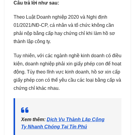
Câu trả lời như sau:
Theo Luật Doanh nghiệp 2020 và Nghị định
01/2021/NĐ-CP, cá nhân và tổ chức không cần
phải nộp bằng cấp hay chứng chỉ khi làm hồ sơ
thành lập công ty.
Tuy nhiên, với các ngành nghề kinh doanh có điều
kiện, doanh nghiệp phải xin giấy phép con để hoạt
động. Tùy theo lĩnh vực kinh doanh, hồ sơ xin cấp
giấy phép con có thể yêu cầu các loại bằng cấp và
chứng chỉ khác nhau.
Xem thêm:
Dịch Vụ Thành Lập Công
Ty Nhanh Chóng Tại Tín Phú