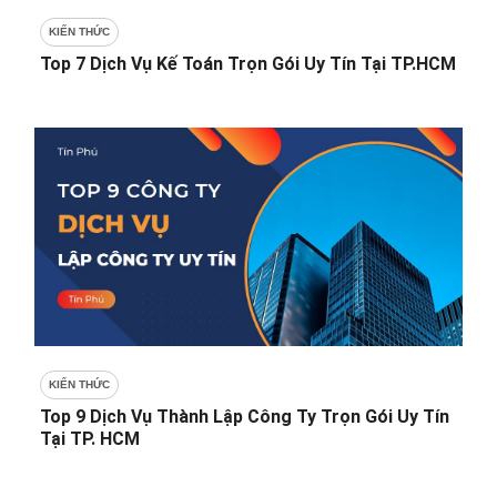
KIẾN THỨC
Top 7 Dịch Vụ Kế Toán Trọn Gói Uy Tín Tại TP.HCM
KIẾN THỨC
Top 9 Dịch Vụ Thành Lập Công Ty Trọn Gói Uy Tín
Tại TP. HCM