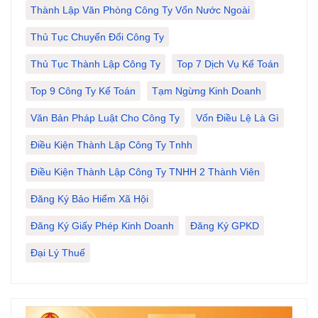
Thành Lập Văn Phòng Công Ty Vốn Nước Ngoài
Thủ Tục Chuyển Đổi Công Ty
Thủ Tục Thành Lập Công Ty
Top 7 Dịch Vụ Kế Toán
Top 9 Công Ty Kế Toán
Tạm Ngừng Kinh Doanh
Văn Bản Pháp Luật Cho Công Ty
Vốn Điều Lệ Là Gì
Điều Kiện Thành Lập Công Ty Tnhh
Điều Kiện Thành Lập Công Ty TNHH 2 Thành Viên
Đăng Ký Bảo Hiểm Xã Hội
Đăng Ký Giấy Phép Kinh Doanh
Đăng Ký GPKD
Đại Lý Thuế