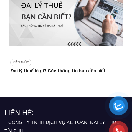
KIẾN THỨC
Đại lý thuế là gì? Các thông tin bạn cần biết
LIÊN HỆ:
– CÔNG TY TNHH DỊCH VỤ KẾ TOÁN- ĐẠI LÝ THUẾ
TÍN PHÚ