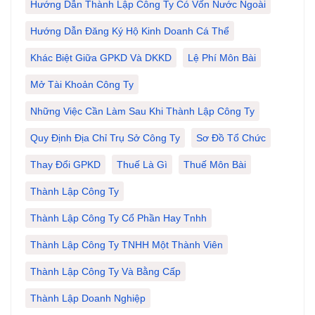
Hướng Dẫn Thành Lập Công Ty Có Vốn Nước Ngoài
Hướng Dẫn Đăng Ký Hộ Kinh Doanh Cá Thể
Khác Biệt Giữa GPKD Và DKKD
Lệ Phí Môn Bài
Mở Tài Khoản Công Ty
Những Việc Cần Làm Sau Khi Thành Lập Công Ty
Quy Định Địa Chỉ Trụ Sở Công Ty
Sơ Đồ Tổ Chức
Thay Đổi GPKD
Thuế Là Gì
Thuế Môn Bài
Thành Lập Công Ty
Thành Lập Công Ty Cổ Phần Hay Tnhh
Thành Lập Công Ty TNHH Một Thành Viên
Thành Lập Công Ty Và Bằng Cấp
Thành Lập Doanh Nghiệp