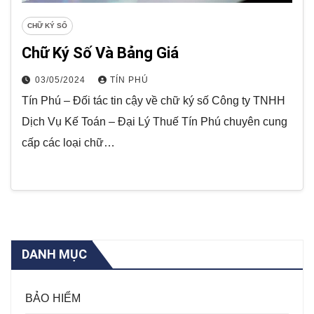
CHỮ KÝ SỐ
Chữ Ký Số Và Bảng Giá
03/05/2024
TÍN PHÚ
Tín Phú – Đối tác tin cậy về chữ ký số Công ty TNHH
Dịch Vụ Kế Toán – Đại Lý Thuế Tín Phú chuyên cung
cấp các loại chữ…
DANH MỤC
BẢO HIỂM