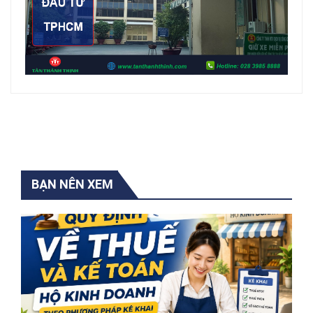
BẠN NÊN XEM