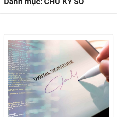
Danh mục:
CHỮ KÝ SỐ