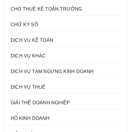
CHO THUÊ KẾ TOÁN TRƯỞNG
CHỮ KÝ SỐ
DỊCH VỤ KẾ TOÁN
DỊCH VỤ KHÁC
DỊCH VỤ TẠM NGỪNG KINH DOANH
DỊCH VỤ THUẾ
GIẢI THỂ DOANH NGHIỆP
HỘ KINH DOANH