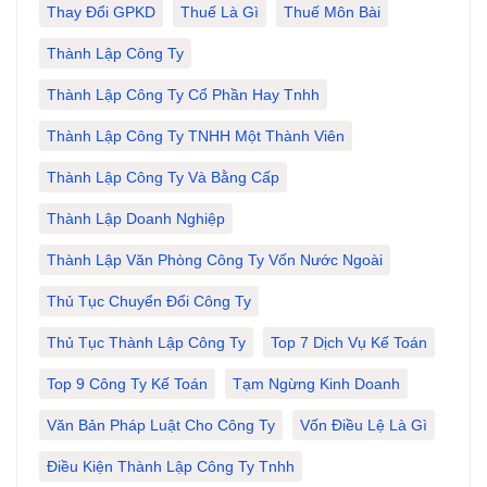
Thay Đổi GPKD
Thuế Là Gì
Thuế Môn Bài
Thành Lập Công Ty
Thành Lập Công Ty Cổ Phần Hay Tnhh
Thành Lập Công Ty TNHH Một Thành Viên
Thành Lập Công Ty Và Bằng Cấp
Thành Lập Doanh Nghiệp
Thành Lập Văn Phòng Công Ty Vốn Nước Ngoài
Thủ Tục Chuyển Đổi Công Ty
Thủ Tục Thành Lập Công Ty
Top 7 Dịch Vụ Kế Toán
Top 9 Công Ty Kế Toán
Tạm Ngừng Kinh Doanh
Văn Bản Pháp Luật Cho Công Ty
Vốn Điều Lệ Là Gì
Điều Kiện Thành Lập Công Ty Tnhh