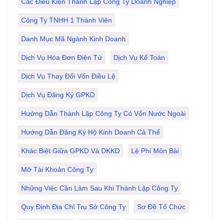
Các Điều Kiện Thành Lập Công Ty Doanh Nghiệp
Công Ty TNHH 1 Thành Viên
Danh Mục Mã Ngành Kinh Doanh
Dịch Vụ Hóa Đơn Điện Tử
Dịch Vụ Kế Toán
Dịch Vụ Thay Đổi Vốn Điều Lệ
Dịch Vụ Đăng Ký GPKD
Hướng Dẫn Thành Lập Công Ty Có Vốn Nước Ngoài
Hướng Dẫn Đăng Ký Hộ Kinh Doanh Cá Thể
Khác Biệt Giữa GPKD Và DKKD
Lệ Phí Môn Bài
Mở Tài Khoản Công Ty
Những Việc Cần Làm Sau Khi Thành Lập Công Ty
Quy Định Địa Chỉ Trụ Sở Công Ty
Sơ Đồ Tổ Chức