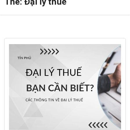
Thẻ:
Đại lý thuế