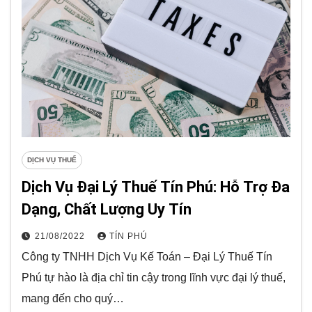
DỊCH VỤ THUẾ
Dịch Vụ Đại Lý Thuế Tín Phú: Hỗ Trợ Đa
Dạng, Chất Lượng Uy Tín
21/08/2022
TÍN PHÚ
Công ty TNHH Dịch Vụ Kế Toán – Đại Lý Thuế Tín
Phú tự hào là địa chỉ tin cậy trong lĩnh vực đại lý thuế,
mang đến cho quý…