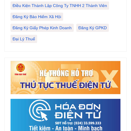
Điều Kiện Thành Lập Công Ty TNHH 2 Thành Viên
Đăng Ký Bảo Hiểm Xã Hội
Đăng Ký Giấy Phép Kinh Doanh
Đăng Ký GPKD
Đại Lý Thuế