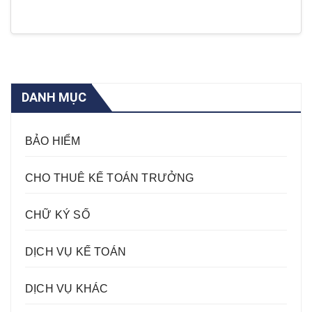
DANH MỤC
BẢO HIỂM
CHO THUÊ KẾ TOÁN TRƯỞNG
CHỮ KÝ SỐ
DỊCH VỤ KẾ TOÁN
DỊCH VỤ KHÁC