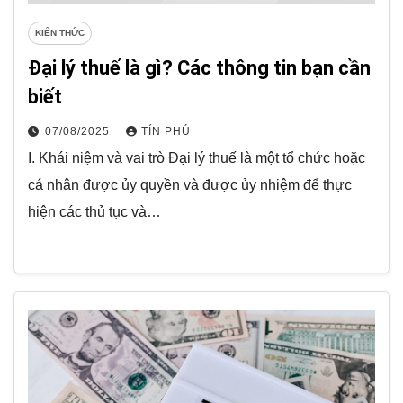
KIẾN THỨC
Đại lý thuế là gì? Các thông tin bạn cần
biết
07/08/2025
TÍN PHÚ
I. Khái niệm và vai trò Đại lý thuế là một tổ chức hoặc
cá nhân được ủy quyền và được ủy nhiệm để thực
hiện các thủ tục và…