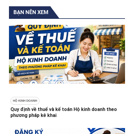
BẠN NÊN XEM
HỘ KINH DOANH
Quy định về thuế và kế toán Hộ kinh doanh theo
phương pháp kê khai