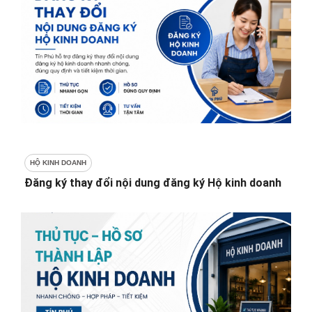
HỘ KINH DOANH
Đăng ký thay đổi nội dung đăng ký Hộ kinh doanh