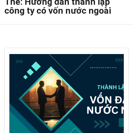
Thẻ:
Hướng dẫn thành lập
công ty có vốn nước ngoài