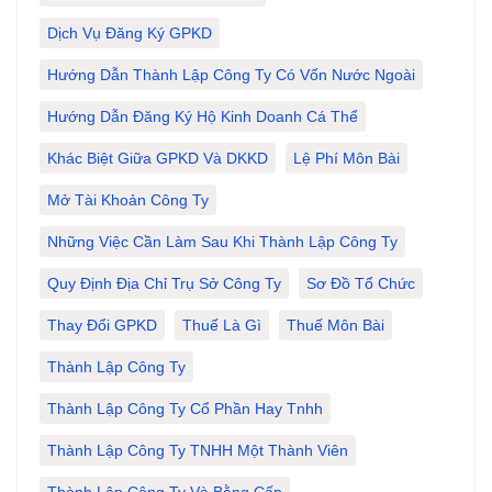
Dịch Vụ Đăng Ký GPKD
Hướng Dẫn Thành Lập Công Ty Có Vốn Nước Ngoài
Hướng Dẫn Đăng Ký Hộ Kinh Doanh Cá Thể
Khác Biệt Giữa GPKD Và DKKD
Lệ Phí Môn Bài
Mở Tài Khoản Công Ty
Những Việc Cần Làm Sau Khi Thành Lập Công Ty
Quy Định Địa Chỉ Trụ Sở Công Ty
Sơ Đồ Tổ Chức
Thay Đổi GPKD
Thuế Là Gì
Thuế Môn Bài
Thành Lập Công Ty
Thành Lập Công Ty Cổ Phần Hay Tnhh
Thành Lập Công Ty TNHH Một Thành Viên