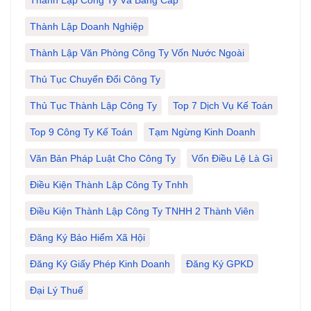
Thành Lập Công Ty Và Bằng Cấp
Thành Lập Doanh Nghiệp
Thành Lập Văn Phòng Công Ty Vốn Nước Ngoài
Thủ Tục Chuyển Đổi Công Ty
Thủ Tục Thành Lập Công Ty
Top 7 Dịch Vụ Kế Toán
Top 9 Công Ty Kế Toán
Tạm Ngừng Kinh Doanh
Văn Bản Pháp Luật Cho Công Ty
Vốn Điều Lệ Là Gì
Điều Kiện Thành Lập Công Ty Tnhh
Điều Kiện Thành Lập Công Ty TNHH 2 Thành Viên
Đăng Ký Bảo Hiểm Xã Hội
Đăng Ký Giấy Phép Kinh Doanh
Đăng Ký GPKD
Đại Lý Thuế