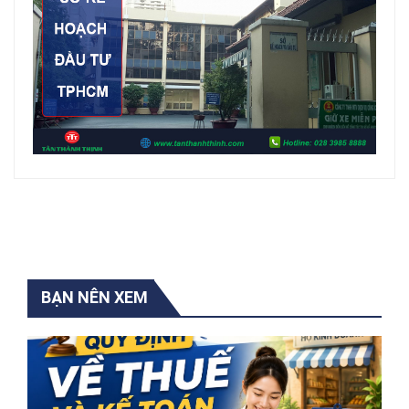
BẠN NÊN XEM