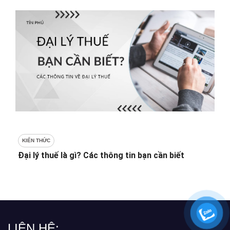
KIẾN THỨC
Đại lý thuế là gì? Các thông tin bạn cần biết
LIÊN HỆ: