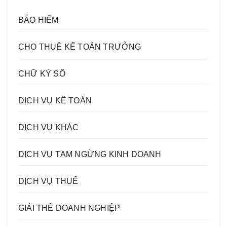
BẢO HIỂM
CHO THUÊ KẾ TOÁN TRƯỞNG
CHỮ KÝ SỐ
DỊCH VỤ KẾ TOÁN
DỊCH VỤ KHÁC
DỊCH VỤ TẠM NGỪNG KINH DOANH
DỊCH VỤ THUẾ
GIẢI THỂ DOANH NGHIỆP